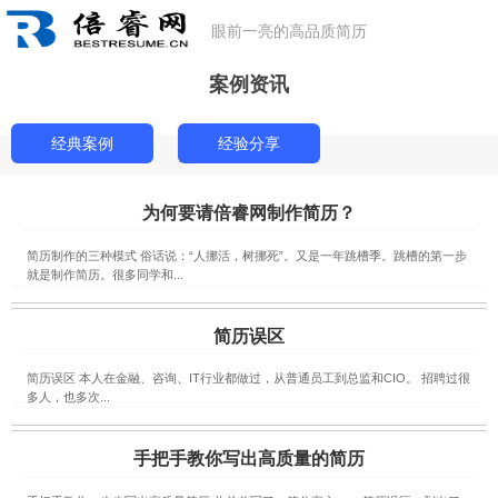
眼前一亮的高品质简历
案例资讯
经典案例
经验分享
为何要请倍睿网制作简历？
简历制作的三种模式 俗话说：“人挪活，树挪死”。又是一年跳槽季。跳槽的第一步
就是制作简历。很多同学和...
简历误区
简历误区 本人在金融、咨询、IT行业都做过，从普通员工到总监和CIO。 招聘过很
多人，也多次...
手把手教你写出高质量的简历